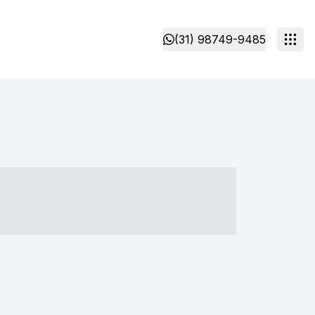
(31) 98749-9485
- ----- ----- --