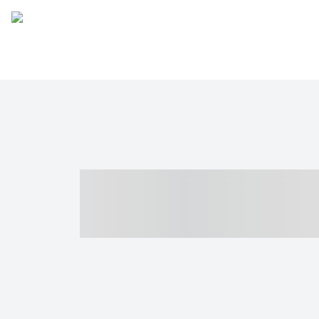
----- ----- -- -
- ------