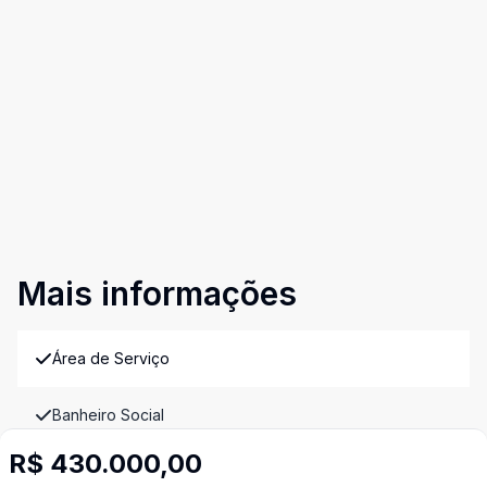
Mais informações
Área de Serviço
Banheiro Social
R$ 430.000,00
Cozinha