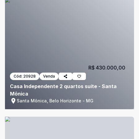
R$ 430.000,00
Cód:
20928
Venda
Casa Independente 2 quartos suíte - Santa
Mônica
Santa Mônica, Belo Horizonte - MG