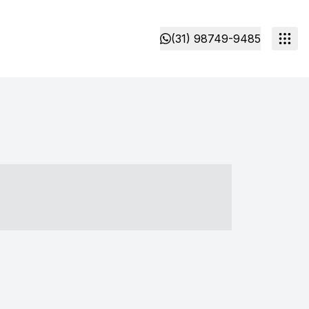
(31) 98749-9485
- ----- ----- --