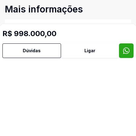
Mais informações
Área de Serviço
R$ 998.000,00
Banheiro Social
Dúvidas
Ligar
Cozinha
Cozinha Americana
Lavabo
Quintal
Sacada