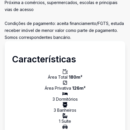
Próxima a comércios, supermercados, escolas e principais
vias de acesso
Condições de pagamento: aceita financiamento/FGTS, estuda
receber imóvel de menor valor como parte de pagamento.
Somos correspondentes bancário.
Características
Área Total
180
m²
Área Privativa
126
m²
3
Dormitório
s
3
Banheiro
s
1
Suíte