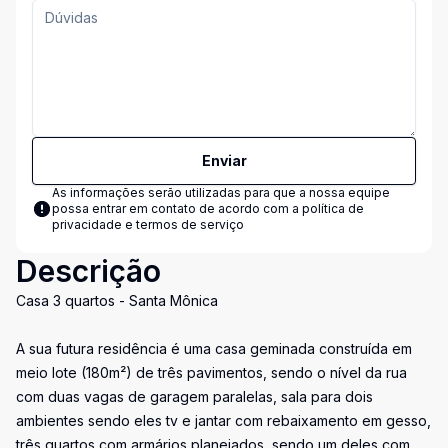
Enviar
As informações serão utilizadas para que a nossa equipe
possa entrar em contato de acordo com a
política de
privacidade e termos de serviço
Descrição
Casa 3 quartos - Santa Mônica
A sua futura residência é uma casa geminada construída em
meio lote (180m²) de três pavimentos, sendo o nível da rua
com duas vagas de garagem paralelas, sala para dois
ambientes sendo eles tv e jantar com rebaixamento em gesso,
três quartos com armários planejados, sendo um deles com