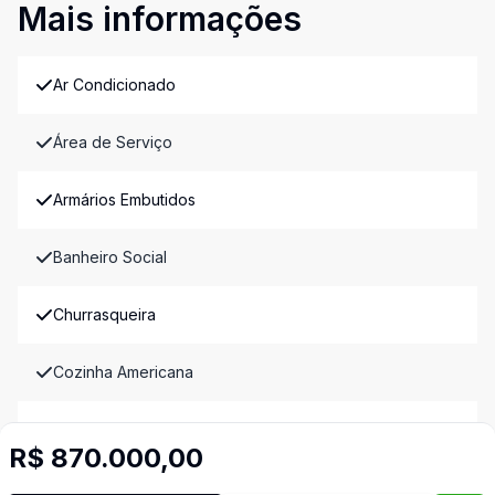
Mais informações
Ar Condicionado
Área de Serviço
Armários Embutidos
Banheiro Social
Churrasqueira
Cozinha Americana
Cozinha Planejada
R$ 870.000,00
Dormitório com Armários