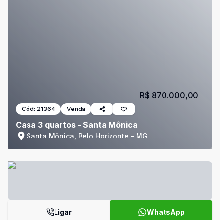
R$ 870.000,00
Cód:
21364
Venda
Casa 3 quartos - Santa Mônica
Santa Mônica, Belo Horizonte - MG
Ligar
WhatsApp