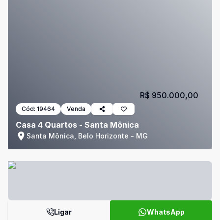
R$ 950.000,00
Cód:
19464
Venda
Casa 4 Quartos - Santa Mônica
Santa Mônica, Belo Horizonte - MG
Ligar
WhatsApp