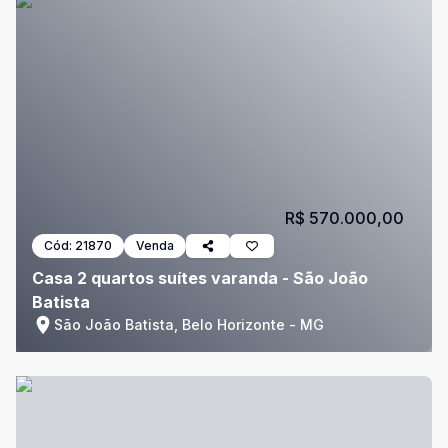
R$ 570.000,00
Cód:
21870
Venda
Casa 2 quartos suítes varanda - São João
Batista
São João Batista, Belo Horizonte - MG