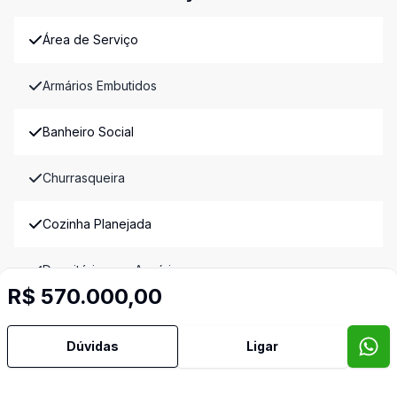
Área de Serviço
Armários Embutidos
Banheiro Social
Churrasqueira
Cozinha Planejada
Dormitório com Armários
R$ 570.000,00
Lavabo
Dúvidas
Ligar
Quintal