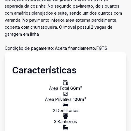
separada da cozinha. No segundo pavimento, dois quartos
com armários planejados e suíte, sendo um dos quartos com
varanda. No pavimento inferior área externa parcialmente
coberta com churrasqueira. O imóvel possui 2 vagas de
garagem em linha
Condição de pagamento: Aceita financiamento/FGTS
Características
Área Total
66
m²
Área Privativa
120
m²
2
Dormitório
s
3
Banheiro
s