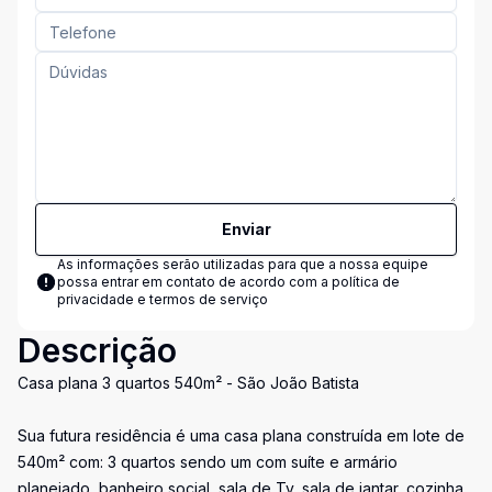
Enviar
As informações serão utilizadas para que a nossa equipe
possa entrar em contato de acordo com a
política de
privacidade e termos de serviço
Descrição
Casa plana 3 quartos 540m² - São João Batista
Sua futura residência é uma casa plana construída em lote de
540m² com: 3 quartos sendo um com suíte e armário
planejado, banheiro social, sala de Tv, sala de jantar, cozinha