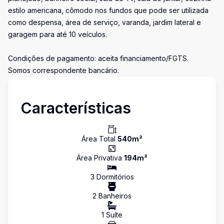
estilo americana, cômodo nos fundos que pode ser utilizada
como despensa, área de serviço, varanda, jardim lateral e
garagem para até 10 veículos.
Condições de pagamento: aceita financiamento/FGTS.
Somos correspondente bancário.
Características
Área Total
540
m²
Área Privativa
194
m²
3
Dormitório
s
2
Banheiro
s
1
Suíte