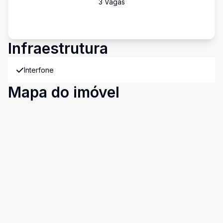
3
Vaga
s
Infraestrutura
Interfone
Mapa do imóvel