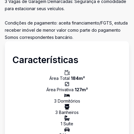
3 Vagas de Garagem Demarcadas: Segurança e comodidade
para estacionar seus veículos.
Condições de pagamento: aceita financiamento/FGTS, estuda
receber imóvel de menor valor como parte do pagamento
Somos correspondentes bancário.
Características
Área Total
184
m²
Área Privativa
127
m²
3
Dormitório
s
3
Banheiro
s
1
Suíte