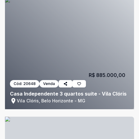
R$ 885.000,00
Cód:
20648
Venda
Casa Independente 3 quartos suíte - Vila Clóris
Vila Clóris, Belo Horizonte - MG