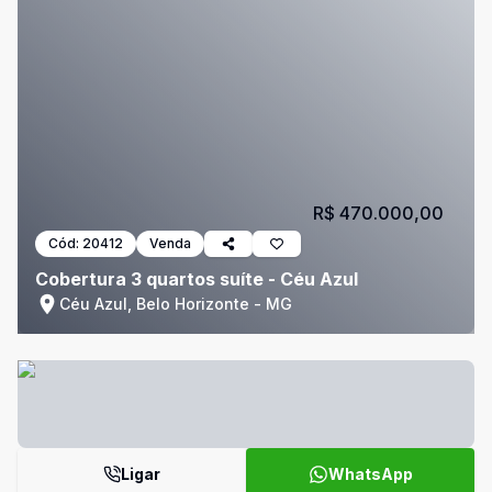
R$ 470.000,00
Cód:
20412
Venda
Cobertura 3 quartos suíte - Céu Azul
Céu Azul, Belo Horizonte - MG
Ligar
WhatsApp