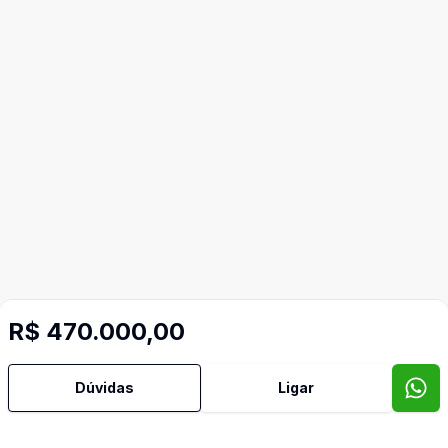
R$ 470.000,00
Dúvidas
Ligar