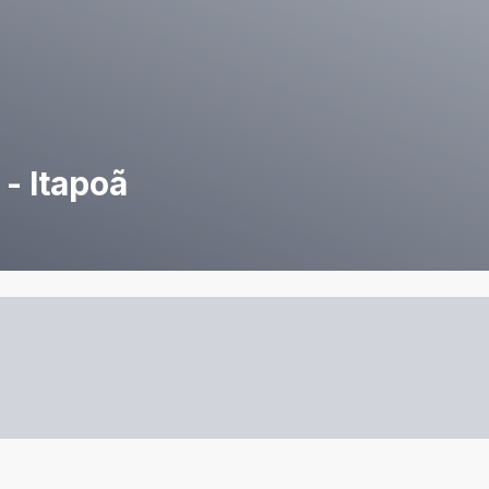
 - Itapoã