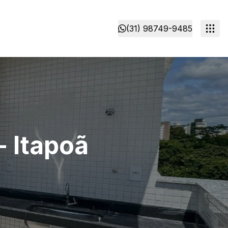
(31) 98749-9485
- Itapoã