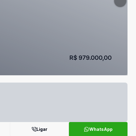
R$ 979.000,00
Ligar
WhatsApp