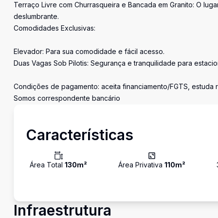
Terraço Livre com Churrasqueira e Bancada em Granito: O lugar 
deslumbrante.
Comodidades Exclusivas:
Elevador: Para sua comodidade e fácil acesso.
Duas Vagas Sob Pilotis: Segurança e tranquilidade para estacio
Condições de pagamento: aceita financiamento/FGTS, estuda r
Somos correspondente bancário
Características
Área Total
130
m²
Área Privativa
110
m²
Infraestrutura