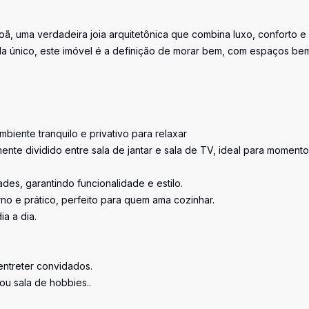
ã, uma verdadeira joia arquitetônica que combina luxo, conforto e
vida único, este imóvel é a definição de morar bem, com espaços be
biente tranquilo e privativo para relaxar
ente dividido entre sala de jantar e sala de TV, ideal para moment
s, garantindo funcionalidade e estilo.
 e prático, perfeito para quem ama cozinhar.
a a dia.
entreter convidados.
 ou sala de hobbies..