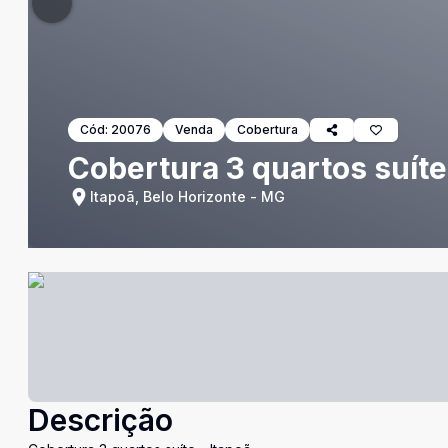
Cód:
20076
Venda
Cobertura
Cobertura 3 quartos suíte
Itapoã, Belo Horizonte - MG
Descrição