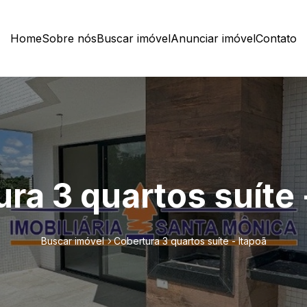
Home
Sobre nós
Buscar imóvel
Anunciar imóvel
Contato
ra 3 quartos suíte 
Buscar imóvel
Cobertura 3 quartos suíte - Itapoã