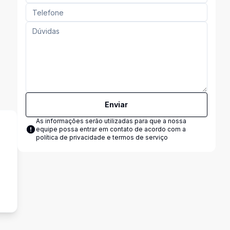
Enviar
As informações serão utilizadas para que a nossa
equipe possa entrar em contato de acordo com a
política de privacidade e termos de serviço
s