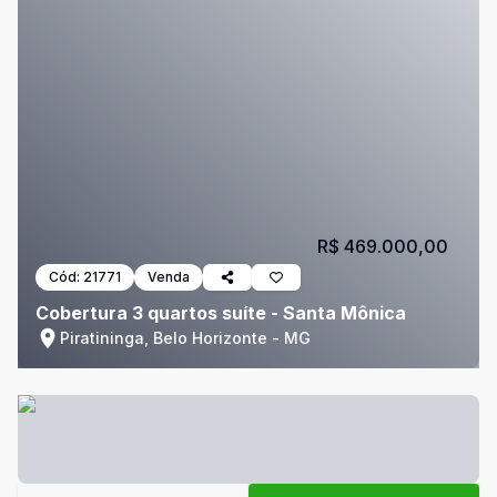
R$ 469.000,00
Cód:
21771
Venda
Cobertura 3 quartos suíte - Santa Mônica
Piratininga, Belo Horizonte - MG