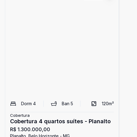
Dorm
4
Ban
5
120
m²
Cobertura
Cobertura 4 quartos suítes - Planalto
R$ 1.300.000,00
Planalto, Belo Horizonte - MG