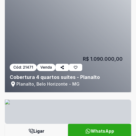
R$ 1.090.000,00
Cód:
21471
Venda
Cobertura 4 quartos suítes - Planalto
Planalto, Belo Horizonte - MG
Ligar
WhatsApp