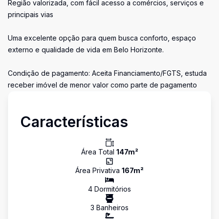
Região valorizada, com fácil acesso a comércios, serviços e
principais vias
Uma excelente opção para quem busca conforto, espaço
externo e qualidade de vida em Belo Horizonte.
Condição de pagamento: Aceita Financiamento/FGTS, estuda
receber imóvel de menor valor como parte de pagamento
Características
Área Total
147
m²
Área Privativa
167
m²
4
Dormitório
s
3
Banheiro
s