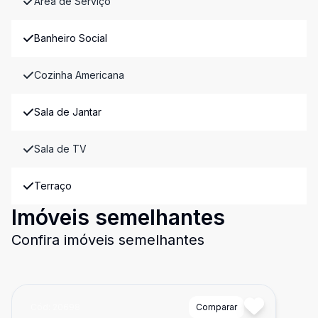
Área de Serviço
Banheiro Social
Cozinha Americana
Sala de Jantar
Sala de TV
Terraço
Imóveis semelhantes
Confira imóveis semelhantes
Cód:
20698
Comparar