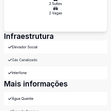
2
Suíte
s
2
Vaga
s
Infraestrutura
Elevador Social
Gás Canalizado
Interfone
Mais informações
Água Quente