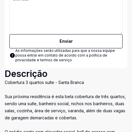
Enviar
As informações serão utilizadas para que a nossa equipe
possa entrar em contato de acordo com a
política de
privacidade e termos de serviço
Descrição
Cobertura 3 quartos suíte - Santa Branca
Sua próxima residência é esta bela cobertura de três quartos,
sendo uma suíte, banheiro social, nichos nos banheiros, duas
salas, cozinha, área de serviço, varanda, além de duas vagas
de garagem demarcadas e cobertas.
O prédio conta com elevador social, hall de acesso com