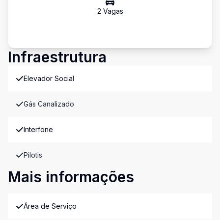
2
Vaga
s
Infraestrutura
Elevador Social
Gás Canalizado
Interfone
Pilotis
Mais informações
Área de Serviço