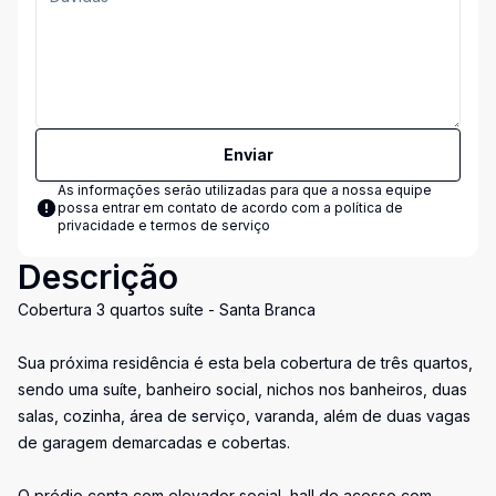
Enviar
As informações serão utilizadas para que a nossa equipe
possa entrar em contato de acordo com a
política de
privacidade e termos de serviço
Descrição
Cobertura 3 quartos suíte - Santa Branca
Sua próxima residência é esta bela cobertura de três quartos,
sendo uma suíte, banheiro social, nichos nos banheiros, duas
salas, cozinha, área de serviço, varanda, além de duas vagas
de garagem demarcadas e cobertas.
O prédio conta com elevador social, hall de acesso com