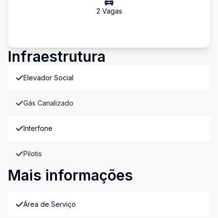
2
Vaga
s
Infraestrutura
Elevador Social
Gás Canalizado
Interfone
Pilotis
Mais informações
Área de Serviço