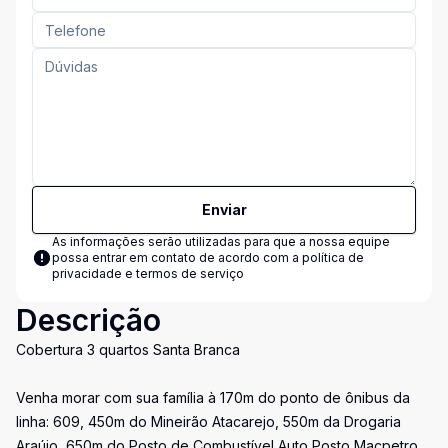
Enviar
As informações serão utilizadas para que a nossa equipe
possa entrar em contato de acordo com a
política de
privacidade e termos de serviço
Descrição
Cobertura 3 quartos Santa Branca
Venha morar com sua família à 170m do ponto de ônibus da
linha: 609, 450m do Mineirão Atacarejo, 550m da Drogaria
Araújo, 650m do Posto de Combustível Auto Posto Macpetro,