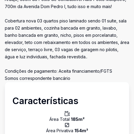
700m da Avenida Dom Pedro I, tudo isso e muito mais!
Cobertura nova 03 quartos piso laminado sendo 01 suíte, sala
para 02 ambientes, cozinha bancada em granito, lavabo,
banho bancada em granito, nicho, pisos em porcelanato,
elevador, teto com rebaixamento em todos os ambientes, área
de serviço, terraço livre, 03 vagas de garagem no pilotis,
água e luz individuais, fachada revestida..
Condições de pagamento: Aceita financiamento/FGTS
Somos correspondente bancário
Características
Área Total
185
m²
Área Privativa
154
m²