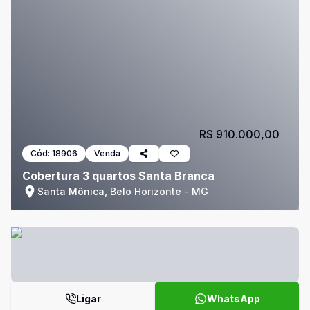
R$ 910.000,00
Cód:
18906
Venda
Cobertura 3 quartos Santa Branca
Santa Mônica, Belo Horizonte - MG
Ligar
WhatsApp