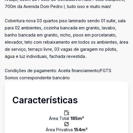
700m da Avenida Dom Pedro I, tudo isso e muito mais!
Cobertura nova 03 quartos piso laminado sendo 01 suíte, sala
para 02 ambientes, cozinha bancada em granito, lavabo,
banho bancada em granito, nicho, pisos em porcelanato,
elevador, teto com rebaixamento em todos os ambientes, área
de serviço, terraço livre, 03 vagas de garagem no pilotis,
água e luz individuais, fachada revestida..
Condições de pagamento: Aceita financiamento/FGTS
Somos correspondente bancário
Características
Área Total
185
m²
Área Privativa
154
m²