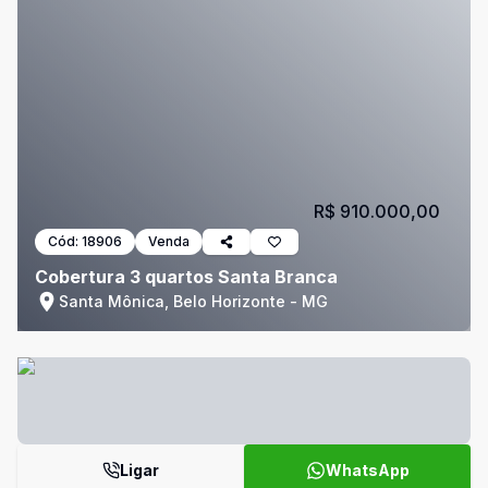
R$ 910.000,00
Cód:
18906
Venda
Cobertura 3 quartos Santa Branca
Santa Mônica, Belo Horizonte - MG
Ligar
WhatsApp