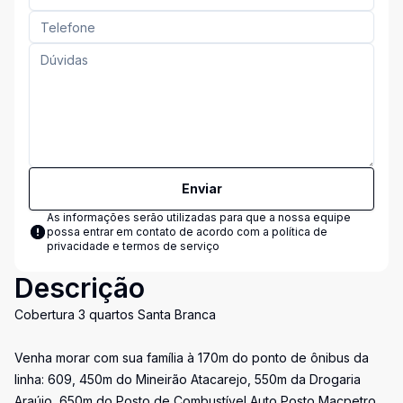
Enviar
As informações serão utilizadas para que a nossa equipe
possa entrar em contato de acordo com a
política de
privacidade e termos de serviço
Descrição
Cobertura 3 quartos Santa Branca
Venha morar com sua família à 170m do ponto de ônibus da
linha: 609, 450m do Mineirão Atacarejo, 550m da Drogaria
Araújo, 650m do Posto de Combustível Auto Posto Macpetro,