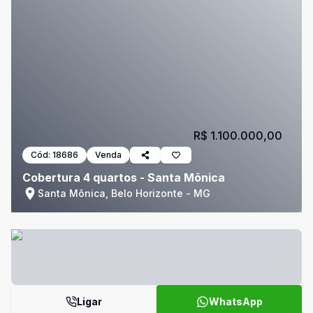
R$ 1.100.000,00
Cód:
18686
Venda
Cobertura 4 quartos - Santa Mônica
Santa Mônica, Belo Horizonte - MG
Ligar
WhatsApp