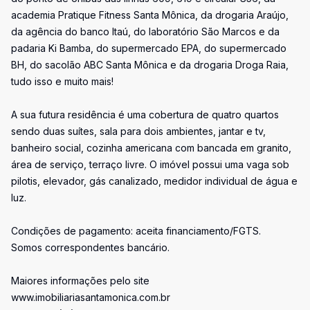
academia Pratique Fitness Santa Mônica, da drogaria Araújo,
da agência do banco Itaú, do laboratório São Marcos e da
padaria Ki Bamba, do supermercado EPA, do supermercado
BH, do sacolão ABC Santa Mônica e da drogaria Droga Raia,
tudo isso e muito mais!
A sua futura residência é uma cobertura de quatro quartos
sendo duas suítes, sala para dois ambientes, jantar e tv,
banheiro social, cozinha americana com bancada em granito,
área de serviço, terraço livre. O imóvel possui uma vaga sob
pilotis, elevador, gás canalizado, medidor individual de água e
luz.
Condições de pagamento: aceita financiamento/FGTS.
Somos correspondentes bancário.
Maiores informações pelo site
www.imobiliariasantamonica.com.br