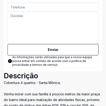
Enviar
As informações serão utilizadas para que a nossa equipe
possa entrar em contato de acordo com a
política de
privacidade e termos de serviço
Descrição
Cobertura 4 quartos - Santa Mônica.
Venha morar com sua família à poucos metros da maior praça
do bairro ideal para realização de atividades físicas, próximo
do ponto de ônibus das linhas 609, 619 e circular S56, da