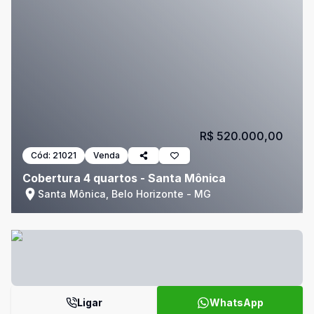
R$ 520.000,00
Cód:
21021
Venda
Cobertura 4 quartos - Santa Mônica
Santa Mônica, Belo Horizonte - MG
Ligar
WhatsApp