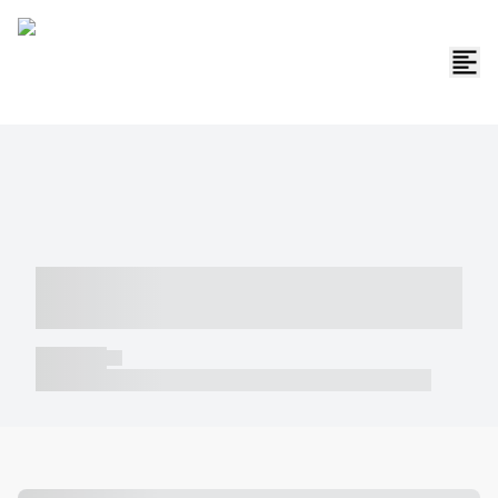
----- ----- -- ------ ---- ---- -- ----- -----
----- --- ------
----- -----
----- ----- -- ------ ---- ---- -- ----- ----- ----- --- ------