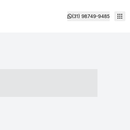
(31) 98749-9485
- ----- ----- --