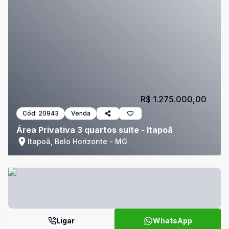
R$ 1.275.000,00
Cód:
20943
Venda
Área Privativa 3 quartos suíte - Itapoã
Itapoã, Belo Horizonte - MG
Ligar
WhatsApp