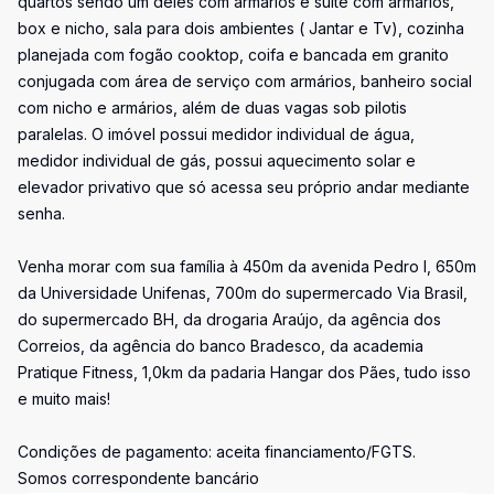
quartos sendo um deles com armários e suíte com armários,
box e nicho, sala para dois ambientes ( Jantar e Tv), cozinha
planejada com fogão cooktop, coifa e bancada em granito
conjugada com área de serviço com armários, banheiro social
com nicho e armários, além de duas vagas sob pilotis
paralelas. O imóvel possui medidor individual de água,
medidor individual de gás, possui aquecimento solar e
elevador privativo que só acessa seu próprio andar mediante
senha.
Venha morar com sua família à 450m da avenida Pedro I, 650m
da Universidade Unifenas, 700m do supermercado Via Brasil,
do supermercado BH, da drogaria Araújo, da agência dos
Correios, da agência do banco Bradesco, da academia
Pratique Fitness, 1,0km da padaria Hangar dos Pães, tudo isso
e muito mais!
Condições de pagamento: aceita financiamento/FGTS.
Somos correspondente bancário