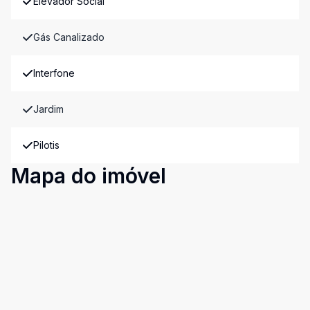
Elevador Social
Gás Canalizado
Interfone
Jardim
Pilotis
Mapa do imóvel