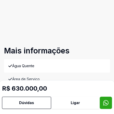
Mais informações
Água Quente
Área de Serviço
R$ 630.000,00
Armários Embutidos
Dúvidas
Ligar
Banheiro Social