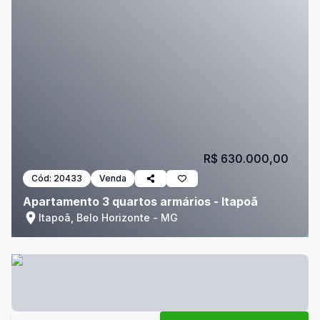
R$ 630.000,00
Cód:
20433
Venda
Apartamento 3 quartos armários - Itapoã
Itapoã, Belo Horizonte - MG