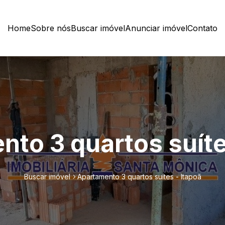
Home
Sobre nós
Buscar imóvel
Anunciar imóvel
Contato
to 3 quartos suíte
Buscar imóvel
Apartamento 3 quartos suítes - Itapoã