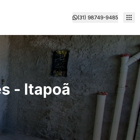
(31) 98749-9485
s - Itapoã