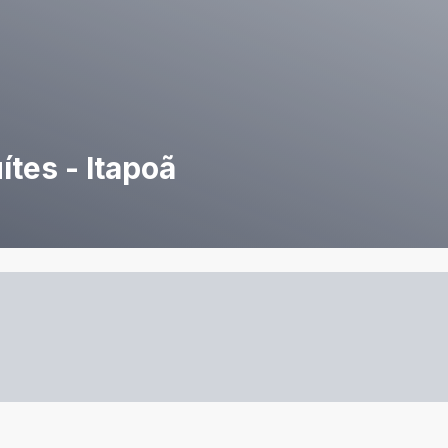
tes - Itapoã