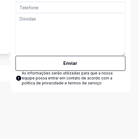
s
Enviar
As informações serão utilizadas para que a nossa
equipe possa entrar em contato de acordo com a
política de privacidade e termos de serviço