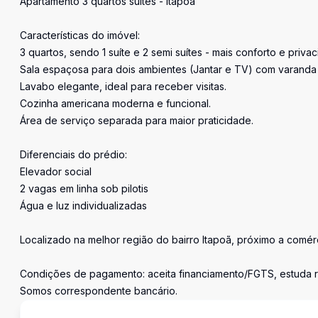
Apartamento 3 quartos suítes - Itapoã
Características do imóvel:
3 quartos, sendo 1 suíte e 2 semi suítes - mais conforto e priva
Sala espaçosa para dois ambientes (Jantar e TV) com varanda
Lavabo elegante, ideal para receber visitas.
Cozinha americana moderna e funcional.
Área de serviço separada para maior praticidade.
Diferenciais do prédio:
Elevador social
2 vagas em linha sob pilotis
Água e luz individualizadas
Localizado na melhor região do bairro Itapoã, próximo a comér
Condições de pagamento: aceita financiamento/FGTS, estuda 
Somos correspondente bancário.