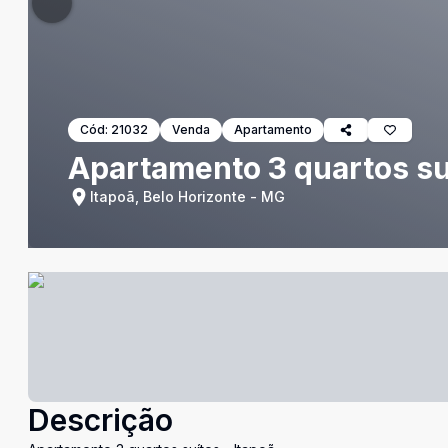
Cód:
21032
Venda
Apartamento
Apartamento 3 quartos suí
Itapoã, Belo Horizonte - MG
Descrição