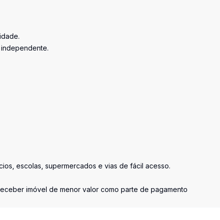
cidade.
 independente.
cios, escolas, supermercados e vias de fácil acesso.
receber imóvel de menor valor como parte de pagamento