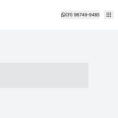
(31) 98749-9485
- ----- ----- --