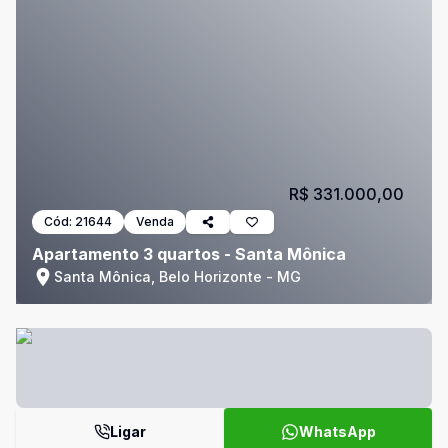
R$ 331.000,00
Cód:
21644
Venda
Apartamento 3 quartos - Santa Mônica
Santa Mônica, Belo Horizonte - MG
Ligar
WhatsApp