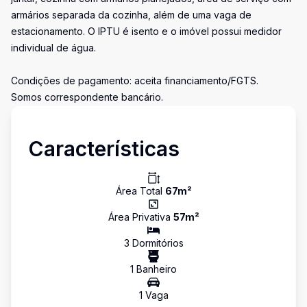
armários separada da cozinha, além de uma vaga de
estacionamento. O IPTU é isento e o imóvel possui medidor
individual de água.
Condições de pagamento: aceita financiamento/FGTS.
Somos correspondente bancário.
Características
Área Total
67
m²
Área Privativa
57
m²
3
Dormitório
s
1
Banheiro
1
Vaga