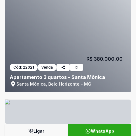
R$ 380.000,00
Cód:
22021
Venda
Apartamento 3 quartos - Santa Mônica
Santa Mônica, Belo Horizonte - MG
Ligar
WhatsApp