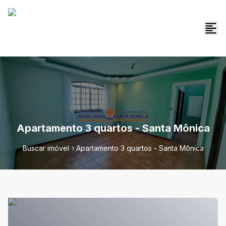
Apartamento 3 quartos - Santa Mônica
Buscar imóvel
Apartamento 3 quartos - Santa Mônica