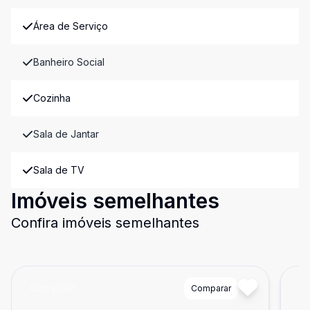
Área de Serviço
Banheiro Social
Cozinha
Sala de Jantar
Sala de TV
Imóveis semelhantes
Confira imóveis semelhantes
Cód:
22081
Comparar
Có