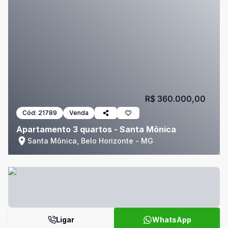
R$ 360.000,00
Cód:
21789
Venda
Apartamento 3 quartos - Santa Mônica
Santa Mônica, Belo Horizonte - MG
Ligar
WhatsApp