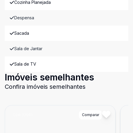
Cozinha Planejada
Despensa
Sacada
Sala de Jantar
Sala de TV
Imóveis semelhantes
Confira imóveis semelhantes
Cód:
22081
Comparar
Có