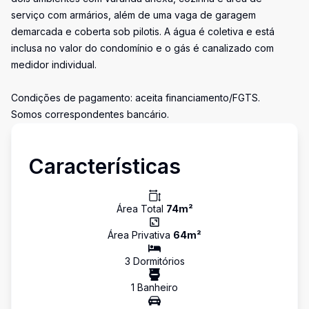
serviço com armários, além de uma vaga de garagem
demarcada e coberta sob pilotis. A água é coletiva e está
inclusa no valor do condomínio e o gás é canalizado com
medidor individual.
Condições de pagamento: aceita financiamento/FGTS.
Somos correspondentes bancário.
Características
Área Total
74
m²
Área Privativa
64
m²
3
Dormitório
s
1
Banheiro