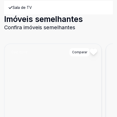
Sala de TV
Imóveis semelhantes
Confira imóveis semelhantes
Cód:
22112
Comparar
Có