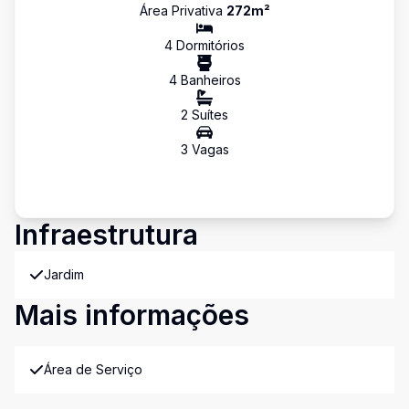
Área Privativa
272
m²
4
Dormitório
s
4
Banheiro
s
2
Suíte
s
3
Vaga
s
Infraestrutura
Jardim
Mais informações
Área de Serviço