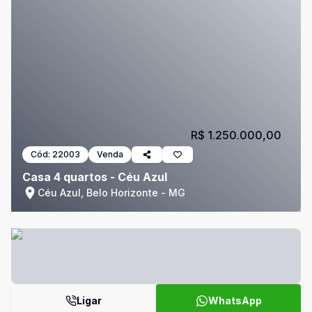
R$ 1.250.000,00
Cód:
22003
Venda
Casa 4 quartos - Céu Azul
Céu Azul, Belo Horizonte - MG
Ligar
WhatsApp