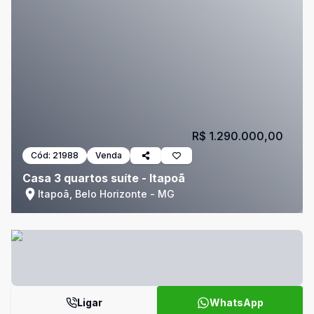
R$ 1.290.000,00
Cód:
21988
Venda
Casa 3 quartos suíte - Itapoã
Itapoã, Belo Horizonte - MG
Ligar
WhatsApp