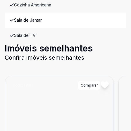
Cozinha Americana
Sala de Jantar
Sala de TV
Imóveis semelhantes
Confira imóveis semelhantes
Cód:
21319
Comparar
Có