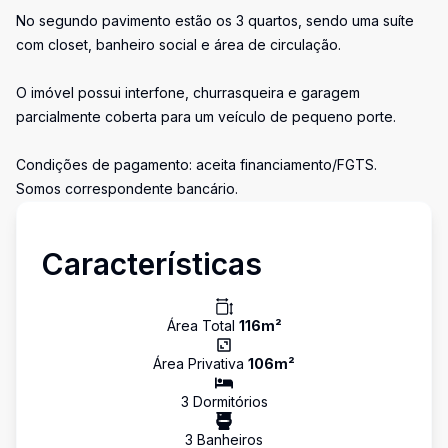
No segundo pavimento estão os 3 quartos, sendo uma suíte
com closet, banheiro social e área de circulação.
O imóvel possui interfone, churrasqueira e garagem
parcialmente coberta para um veículo de pequeno porte.
Condições de pagamento: aceita financiamento/FGTS.
Somos correspondente bancário.
Características
Área Total
116
m²
Área Privativa
106
m²
3
Dormitório
s
3
Banheiro
s