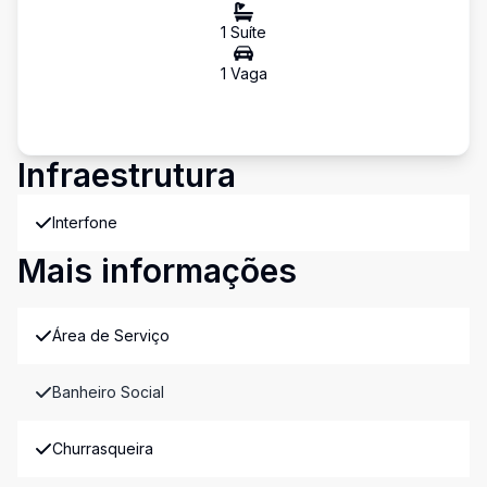
1
Suíte
1
Vaga
Infraestrutura
Interfone
Mais informações
Área de Serviço
Banheiro Social
Churrasqueira