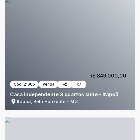
R$ 849.000,00
Cód:
21605
Venda
Casa independente 3 quartos suíte - Itapoã
Itapoã, Belo Horizonte - MG