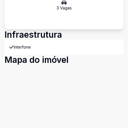
3
Vaga
s
Infraestrutura
Interfone
Mapa do imóvel