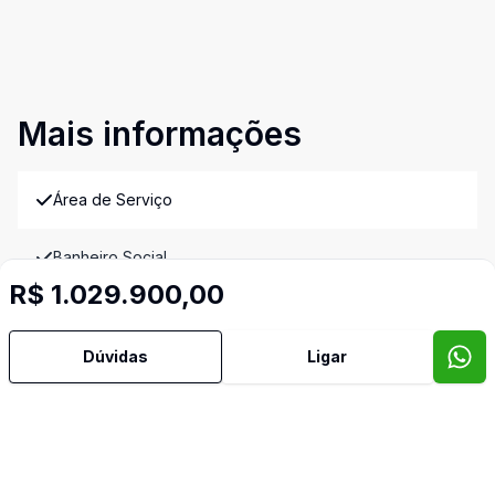
Mais informações
Área de Serviço
Banheiro Social
R$ 1.029.900,00
Churrasqueira
Dúvidas
Ligar
Cozinha
Lavabo
Quintal