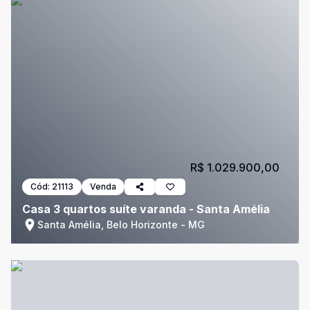
R$ 1.029.900,00
Cód:
21113
Venda
Casa 3 quartos suíte varanda - Santa Amélia
Santa Amélia, Belo Horizonte - MG