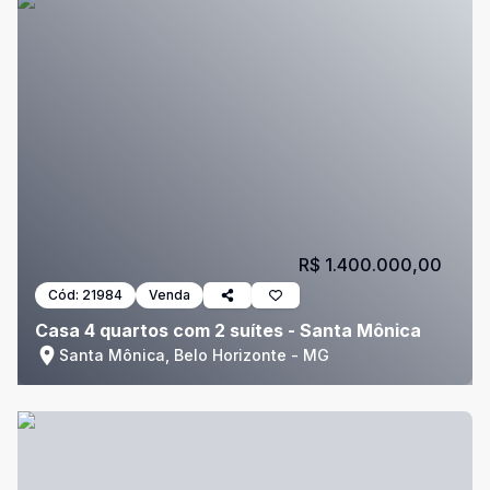
R$ 1.400.000,00
Cód:
21984
Venda
Casa 4 quartos com 2 suítes - Santa Mônica
Santa Mônica, Belo Horizonte - MG