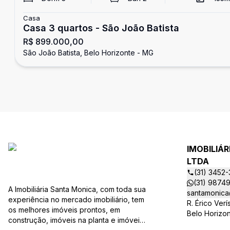
Casa
Casa 3 quartos - São João Batista
R$ 899.000,00
São João Batista, Belo Horizonte - MG
IMOBILIÁ
LTDA
(31) 3452
(31) 9874
A Imobiliária Santa Monica, com toda sua
santamonica
experiência no mercado imobiliário, tem
R. Érico Ver
os melhores imóveis prontos, em
Belo Horizo
construção, imóveis na planta e imóveis