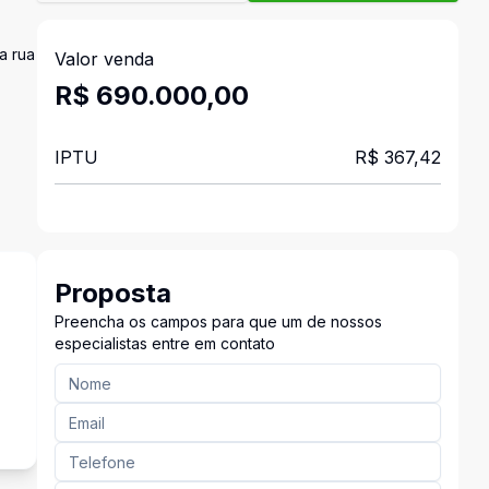
a rua
Valor venda
R$ 690.000,00
IPTU
R$ 367,42
Proposta
Preencha os campos para que um de nossos
especialistas entre em contato
s