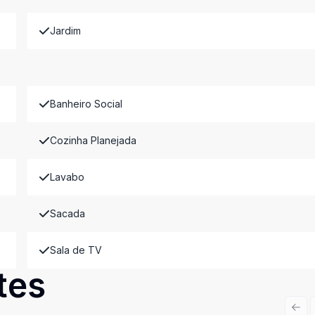
Jardim
Banheiro Social
Cozinha Planejada
Lavabo
Sacada
Sala de TV
tes
Prev