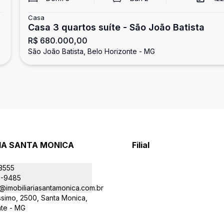
Casa
Casa 3 quartos suíte - São João Batista
R$ 680.000,00
São João Batista, Belo Horizonte - MG
RIA SANTA MONICA
Filial
-3555
9-9485
@imobiliariasantamonica.com.br
íssimo, 2500, Santa Monica,
nte - MG