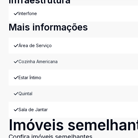
Infraestrutura
Interfone
Mais informações
Área de Serviço
Cozinha Americana
Estar Íntimo
Quintal
Sala de Jantar
Imóveis semelhan
Confira imóveis semelhantes