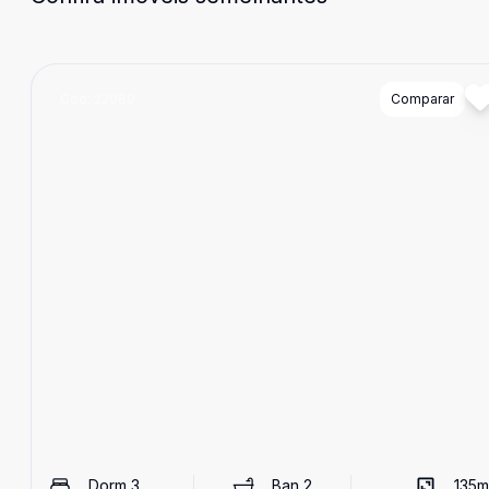
Cód:
22080
Comparar
Dorm
3
Ban
2
135
m