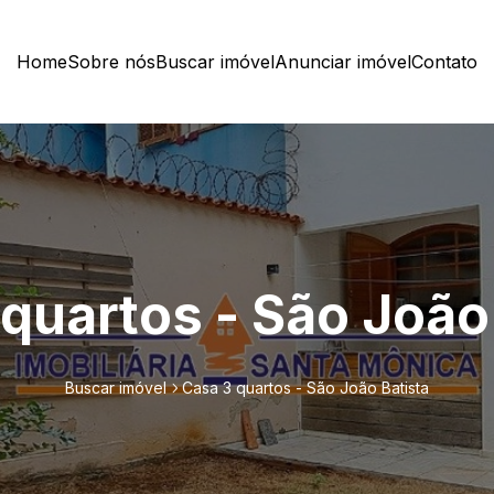
Home
Sobre nós
Buscar imóvel
Anunciar imóvel
Contato
quartos - São João
Buscar imóvel
Casa 3 quartos - São João Batista