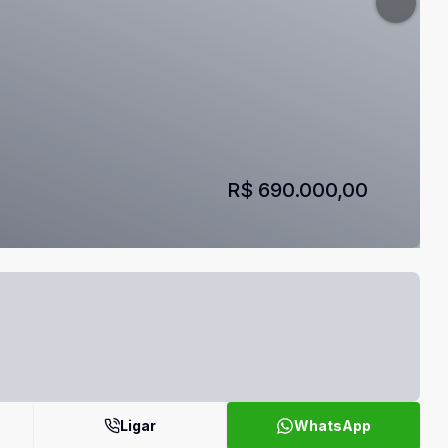
R$ 690.000,00
Ligar
WhatsApp