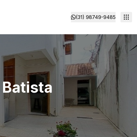
(31) 98749-9485
 Batista