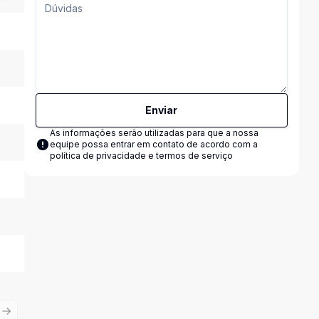
Enviar
As informações serão utilizadas para que a nossa
equipe possa entrar em contato de acordo com a
política de privacidade e termos de serviço
ious slide
Next slide