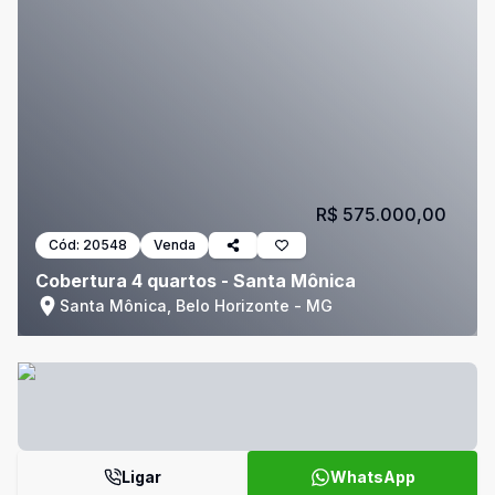
R$ 575.000,00
Cód:
20548
Venda
Cobertura 4 quartos - Santa Mônica
Santa Mônica, Belo Horizonte - MG
Ligar
WhatsApp